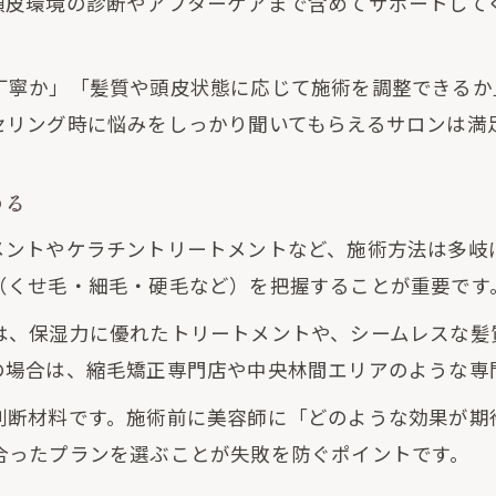
頭皮環境の診断やアフターケアまで含めてサポートして
丁寧か」「髪質や頭皮状態に応じて施術を調整できるか
セリング時に悩みをしっかり聞いてもらえるサロンは満
める
メントやケラチントリートメントなど、施術方法は多岐
（くせ毛・細毛・硬毛など）を把握することが重要です
は、保湿力に優れたトリートメントや、シームレスな髪
の場合は、縮毛矯正専門店や中央林間エリアのような専
判断材料です。施術前に美容師に「どのような効果が期
合ったプランを選ぶことが失敗を防ぐポイントです。