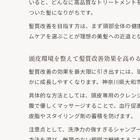
いると、どんなに高品質なトリートメント
ついた髪になりがちです。
髪質改善を目指す方は、まず頭部全体の健
ムケアを選ぶことが理想の美髪への近道と
頭皮環境を整えて髪質改善効果を高め
髪質改善の効果を最大限に引き出すには、
かに成長しやすくなります。神奈川県大和
具体的な方法としては、頭皮専用のクレン
腹で優しくマッサージすることで、血行促
皮脂やスタイリング剤の蓄積を防げます。
注意点として、洗浄力の強すぎるシャンプ
方法を選び、無理のない範囲で継続するこ