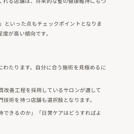
くれる店舗は、将来的な髪の健康維持にもつ
」といった点もチェックポイントとなりま
足度が高い傾向です。
にわたります。自分に合う施術を見極めるに
。
質改善工程を採用しているサロンが適して
門技術を持つ店舗も選択肢となります。
待できるのか」「日常ケアはどうすればよ