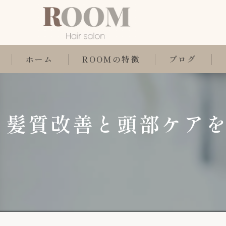
ホーム
ROOMの特徴
ブログ
施術内容
髪質改善と頭部ケア