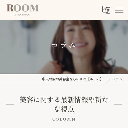
コラム
中央林間の美容室ならROOM【ルーム】
コラム
美容に関する最新情報や新た
な視点
COLUMN