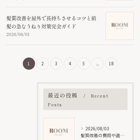
髪質改善を屋外で長持ちさせるコツと前
髪の急なうねり対策完全ガイド
2026/06/01
1
2
3
4
5
...
18
最近の投稿
Recent
Posts
2026/08/03
髪質改善の費用や選び方を位と神奈川県大和市大和南エリアで徹底解説