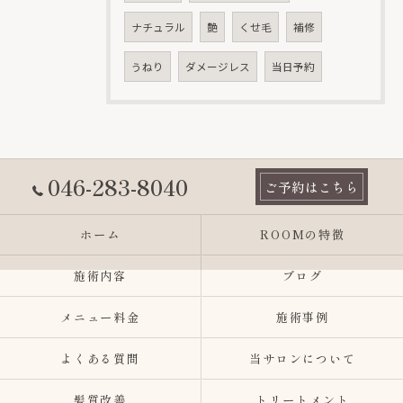
ナチュラル
艶
くせ毛
補修
うねり
ダメージレス
当日予約
046-283-8040
ご予約はこちら
ホーム
ROOMの特徴
施術内容
ブログ
メニュー料金
施術事例
よくある質問
当サロンについて
髪質改善
トリートメント