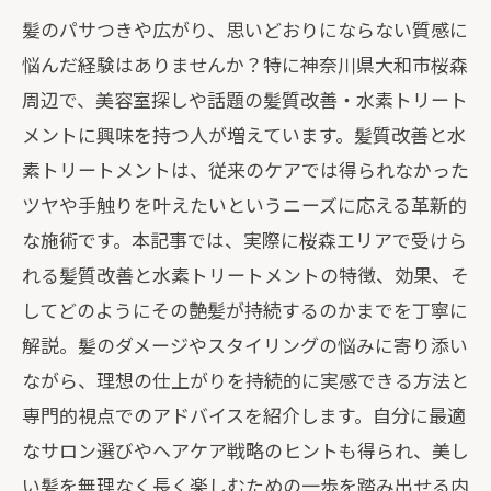
髪のパサつきや広がり、思いどおりにならない質感に
悩んだ経験はありませんか？特に神奈川県大和市桜森
周辺で、美容室探しや話題の髪質改善・水素トリート
メントに興味を持つ人が増えています。髪質改善と水
素トリートメントは、従来のケアでは得られなかった
ツヤや手触りを叶えたいというニーズに応える革新的
な施術です。本記事では、実際に桜森エリアで受けら
れる髪質改善と水素トリートメントの特徴、効果、そ
してどのようにその艶髪が持続するのかまでを丁寧に
解説。髪のダメージやスタイリングの悩みに寄り添い
ながら、理想の仕上がりを持続的に実感できる方法と
専門的視点でのアドバイスを紹介します。自分に最適
なサロン選びやヘアケア戦略のヒントも得られ、美し
い髪を無理なく長く楽しむための一歩を踏み出せる内