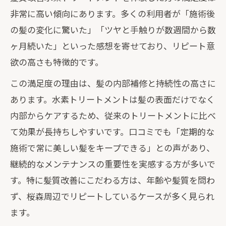
髪質改善が初めての方におすすめのコー
非常に高い傾向にあります。多くの利用者が「施術後
ス選び
の髪の変化に驚いた」「ツヤと手触りが数週間から数
ヶ月続いた」といった感想を寄せており、リピート意
欲の高さも特徴的です。
この満足度の理由は、髪の内部補修と持続性の高さに
あります。水素トリートメントは髪の表面だけでなく
内部からケアするため、従来のトリートメントに比べ
て効果が長持ちしやすいです。口コミでも「定期的な
施術で常に美しい髪をキープできる」との声があり、
継続的なメンテナンスの重要性を実感する方が多いで
す。特に髪質改善にこだわる方は、年齢や髪質を問わ
ず、桜森周辺でリピートしているケースが多く見られ
ます。