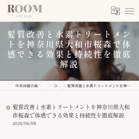
髪質改善と水素トリートメン
トを神奈川県大和市桜森で体
感できる効果と持続性を徹底
解説
中央林間の美容室ならROOM【ルーム】
コラム
髪質改善と水素トリートメントを神奈川県大和市桜森で体感できる効果と持続性を徹底解説
髪質改善と水素トリートメントを神奈川県大和
市桜森で体感できる効果と持続性を徹底解説
2026/06/08