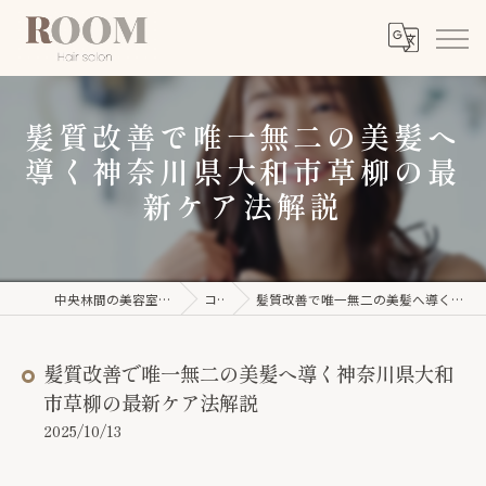
髪質改善で唯一無二の美髪へ
導く神奈川県大和市草柳の最
新ケア法解説
中央林間の美容室ならROOM【ルーム】
コラム
髪質改善で唯一無二の美髪へ導く神奈川県大和市草柳の最新ケア法解説
髪質改善で唯一無二の美髪へ導く神奈川県大和
市草柳の最新ケア法解説
2025/10/13