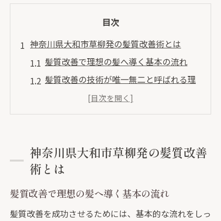
目次
神奈川県大和市草柳発の髪質改善術とは
髪質改善で理想の髪へ導く基本の流れ
髪質改善の技術が唯一無二と呼ばれる理
由
オーダーメイド髪質改善のポイントを解
説
髪質改善に必要なカウンセリングの重要
神奈川県大和市草柳発の髪質改善
性
術とは
髪質改善を始める前に知っておきたい基
髪質改善で理想の髪へ導く基本の流れ
礎知識
髪質改善を成功させるためには、基本的な流れをしっ
唯一無二の美髪を叶えるケアの新常識