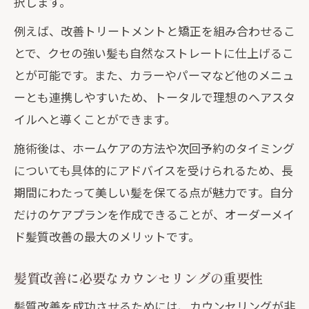
髪質改善を活用した朝のセット時短テク
択します。
髪質改善の体験談から学ぶうねり解消術
例えば、改善トリートメントと矯正を組み合わせるこ
とで、クセの強い髪も自然なストレートに仕上げるこ
とが可能です。また、カラーやパーマなど他のメニュ
ーとも連携しやすいため、トータルで理想のヘアスタ
イルへと導くことができます。
施術後は、ホームケアの方法や次回予約のタイミング
についても具体的にアドバイスを受けられるため、長
期間にわたって美しい髪を保てる点が魅力です。自分
だけのケアプランを作成できることが、オーダーメイ
ド髪質改善の最大のメリットです。
髪質改善に必要なカウンセリングの重要性
髪質改善を成功させるためには、カウンセリングが非