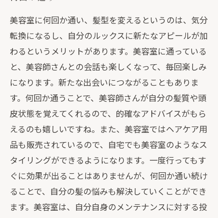
美容室に何回か通い、髪型を変えるというのは、気分
転換になるし、自分のルックスに新たなアピールが加
わるというメリットがあります。美容室に通っている
と、美容師さんとの会話も楽しくなって、毎回楽しみ
になります。新たな出会いにつながることもありま
す。何回か通うことで、美容師さんが自分の髪質や頭
皮状態を覚えてくれるので、的確なアドバイスがもら
えるのも嬉しいですね。また、美容室ではヘアケア用
品も販売されているので、自宅でも美容室のようなス
タイリングができるようになります。一度行ってもす
ぐに効果が出ることはありませんが、何回か通い続け
ることで、自分の髪の悩みも解決していくことができ
ます。美容室は、自分自身のメンテナンスに対する投