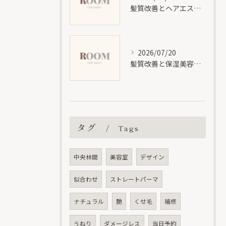
髪質改善とヘアエステの効果と違いを分かりやすく徹底解説
2026/07/20
髪質改善と保湿美容液で神奈川県大和市福田で理想の艶髪を叶える方法
タグ
Tags
中央林間
美容室
デザイン
似合わせ
ストレートパーマ
ナチュラル
艶
くせ毛
補修
うねり
ダメージレス
当日予約