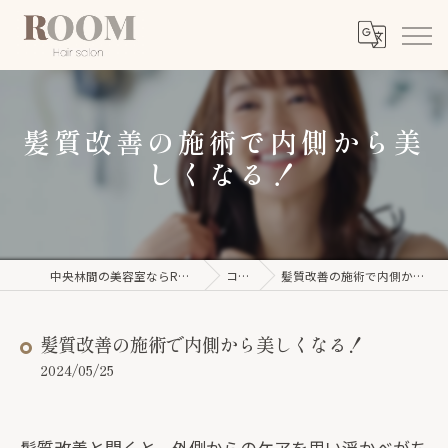
髪質改善の施術で内側から美
しくなる！
中央林間の美容室ならROOM【ルーム】
コラム
髪質改善の施術で内側から美しくなる！
髪質改善の施術で内側から美しくなる！
2024/05/25
髪質改善と聞くと、外側からのケアを思い浮かべがち