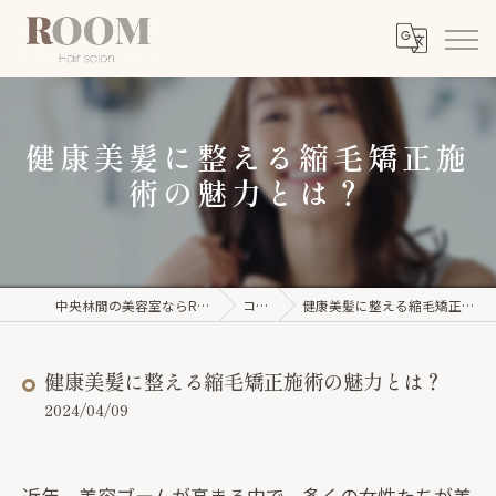
健康美髪に整える縮毛矯正施
術の魅力とは？
中央林間の美容室ならROOM【ルーム】
コラム
健康美髪に整える縮毛矯正施術の魅力とは？
健康美髪に整える縮毛矯正施術の魅力とは？
2024/04/09
近年、美容ブームが高まる中で、多くの女性たちが美