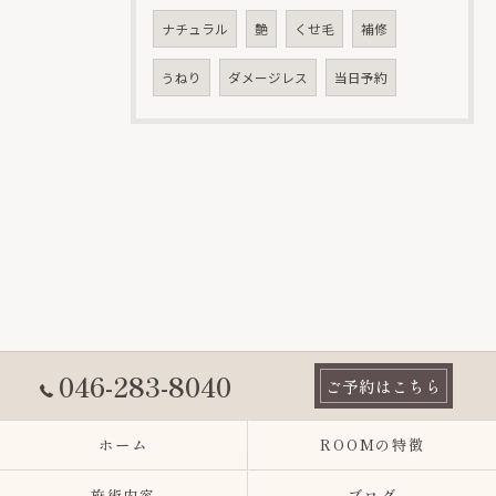
ナチュラル
艶
くせ毛
補修
うねり
ダメージレス
当日予約
046-283-8040
ご予約はこちら
ホーム
ROOMの特徴
施術内容
ブログ