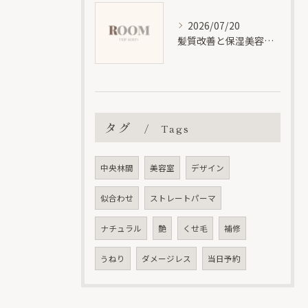
2026/07/20
髪質改善と保湿美容液で神奈川県大和市福田で理想の艶髪を叶える方法
タグ
Tags
中央林間
美容室
デザイン
似合わせ
ストレートパーマ
ナチュラル
艶
くせ毛
補修
うねり
ダメージレス
当日予約