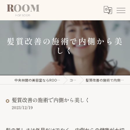
髪質改善の施術で内側から美
しく
中央林間の美容室ならROOM【ルーム】
コラム
髪質改善の施術で内側から美しく
髪質改善の施術で内側から美しく
2023/12/19
髪の美しさは外見だけでなく、内側からの健康が大切