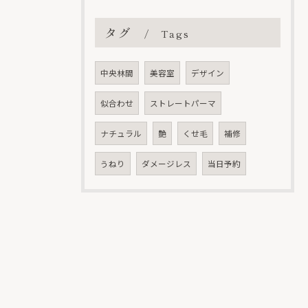
タグ
Tags
中央林間
美容室
デザイン
似合わせ
ストレートパーマ
ナチュラル
艶
くせ毛
補修
うねり
ダメージレス
当日予約