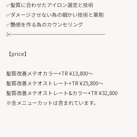
✅髪質に合わせたアイロン選定と技術
✅ダメージさせない為の細かい技術と薬剤
✅艶感を作る為のカウンセリング
✂︎−−−−−−−−−−−−−−−−−−−−−−−−−−−−−−−−−−
【price】
髪質改善メテオカラー+TR ¥13,800〜
髪質改善メテオストレート+TR ¥25,800〜
髪質改善メテオストレート&カラー+TR ¥32,800
※全メニューカットは含まれています。