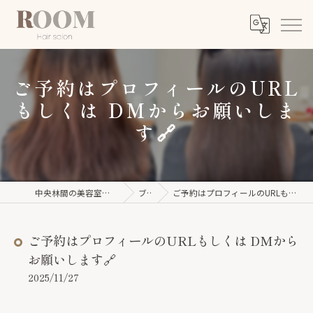
ご予約はプロフィールのURL
もしくは DMからお願いしま
す🔗
中央林間の美容室ならROOM【ルーム】
ブログ
ご予約はプロフィールのURLもしくは DMからお願いします🔗
ご予約はプロフィールのURLもしくは DMから
お願いします🔗
2025/11/27